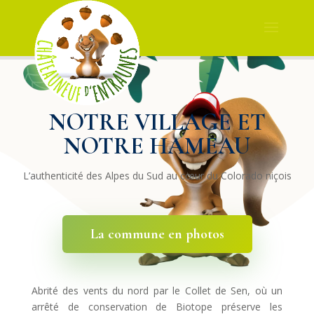
NOTRE VILLAGE ET
NOTRE HAMEAU
L’authenticité des Alpes du Sud au cœur du Colorado niçois
La commune en photos
Abrité des vents du nord par le Collet de Sen, où un
arrêté de conservation de Biotope préserve les