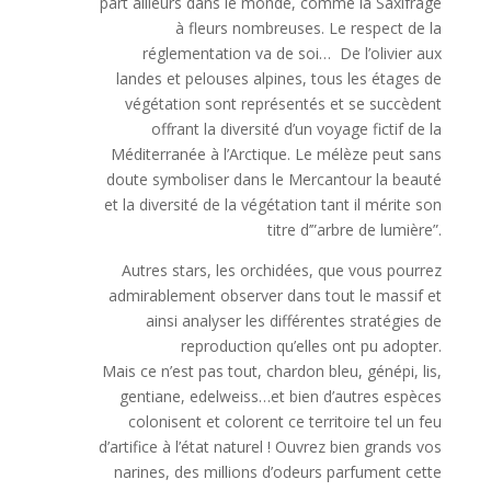
part ailleurs dans le monde, comme la Saxifrage
à fleurs nombreuses. Le respect de la
réglementation va de soi… De l’olivier aux
landes et pelouses alpines, tous les étages de
végétation sont représentés et se succèdent
offrant la diversité d’un voyage fictif de la
Méditerranée à l’Arctique. Le mélèze peut sans
doute symboliser dans le Mercantour la beauté
et la diversité de la végétation tant il mérite son
titre d’”arbre de lumière”.
Autres stars, les orchidées, que vous pourrez
admirablement observer dans tout le massif et
ainsi analyser les différentes stratégies de
reproduction qu’elles ont pu adopter.
Mais ce n’est pas tout, chardon bleu, génépi, lis,
gentiane, edelweiss…et bien d’autres espèces
colonisent et colorent ce territoire tel un feu
d’artifice à l’état naturel ! Ouvrez bien grands vos
narines, des millions d’odeurs parfument cette