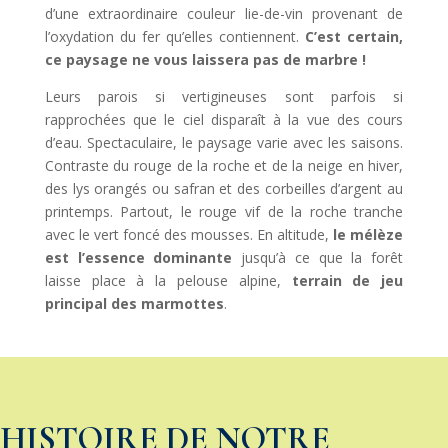
d’une extraordinaire couleur lie-de-vin provenant de
l’oxydation du fer qu’elles contiennent.
C’est certain,
ce paysage ne vous laissera pas de marbre !
Leurs parois si vertigineuses sont parfois si
rapprochées que le ciel disparaît à la vue des cours
d’eau. Spectaculaire, le paysage varie avec les saisons.
Contraste du rouge de la roche et de la neige en hiver,
des lys orangés ou safran et des corbeilles d’argent au
printemps. Partout, le rouge vif de la roche tranche
avec le vert foncé des mousses. En altitude,
le mélèze
est l’essence dominante
jusqu’à ce que la forêt
laisse place à la pelouse alpine,
terrain de jeu
principal des marmottes
.
HISTOIRE DE NOTRE