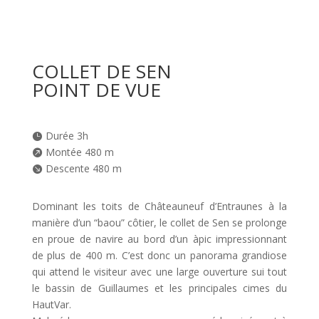
COLLET DE SEN
POINT DE VUE
Durée 3h

Montée 480 m

Descente 480 m

Dominant les toits de Châteauneuf d’Entraunes à la
manière d’un “baou” côtier, le collet de Sen se prolonge
en proue de navire au bord d’un àpic impressionnant
de plus de 400 m. C’est donc un panorama grandiose
qui attend le visiteur avec une large ouverture sui tout
le bassin de Guillaumes et les principales cimes du
HautVar.