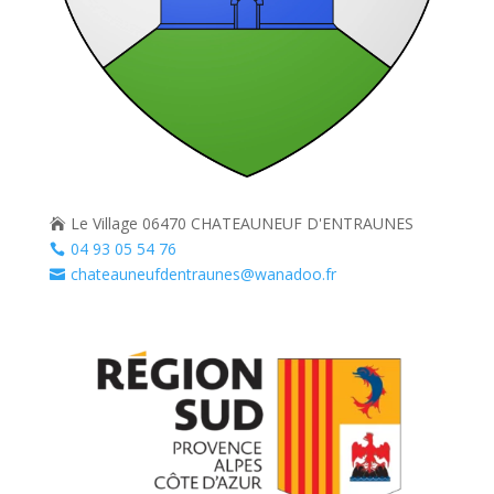
Le Village 06470 CHATEAUNEUF D'ENTRAUNES

04 93 05 54 76

chateauneufdentraunes@wanadoo.fr
