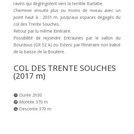
ravins qui dégringolent vers la terrible Barlatte.
Cheminer ensuite plus ou moins de niveau avec un
point haut à : 2031 m. jusqu’aux espaces dégagés du
col des Trente Souches.
Retour par lu même itinéraire.
Possibilité de rejoindre Entraunes par le vallon du
Bourdous (GR 52 A) ou Estenc par l’itinéraire non balisé
de la baisse de la Boulière.
COL DES TRENTE SOUCHES
(2017 m)
Durée 2h30

Montée 370 m

Descente 370 m
