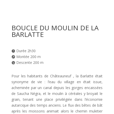
BOUCLE DU MOULIN DE LA
BARLATTE
Durée 2h30

Montée 200 m

Descente 200 m

Pour les habitants de Châteauneuf , la Barlatte était
synonyme de vie : l’eau du village en était issue,
acheminée par un canal depuis les gorges encaissées
de Saucha Négra, et le moulin à céréales y broyait le
grain, tenant une place privilégiée dans l’économie
autarcique des temps anciens. Le flux des bêtes de bât
après les moissons animait alors le chemin muletier