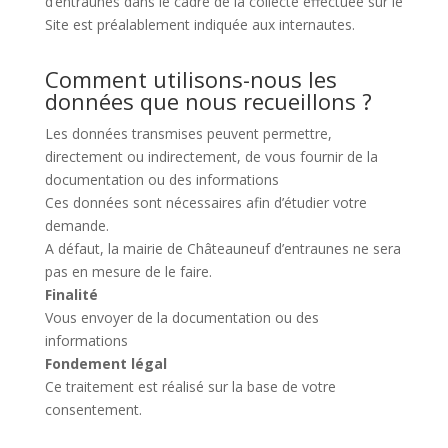
d’entraunes dans le cadre de la collecte effectuée sur le
Site est préalablement indiquée aux internautes.
Comment utilisons-nous les
données que nous recueillons ?
Les données transmises peuvent permettre,
directement ou indirectement, de vous fournir de la
documentation ou des informations
Ces données sont nécessaires afin d’étudier votre
demande.
A défaut, la mairie de Châteauneuf d’entraunes ne sera
pas en mesure de le faire.
Finalité
Vous envoyer de la documentation ou des
informations
Fondement légal
Ce traitement est réalisé sur la base de votre
consentement.