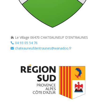
Le Village 06470 CHATEAUNEUF D'ENTRAUNES

04 93 05 54 76

chateauneufdentraunes@wanadoo.fr
